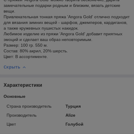
замечательные подарки родным и близким, вязать детские
вещи.
Привлекательная тонкая пряжа 'Angora Gold' отлично подходит
для вязания зимних вещей - шарфов, джемперов, кардиганов,
а также кружевных пушистых накидок.
Любимое изделие из пряжи 'Angora Gold' добавит приятных
эмоций и сделает ваш образ неповторимым.
Размер: 100 гр. 550 м.
Состав: 80% акрил, 20% шерсть.
Цвет: В ассортименте.
Скрыть
Характеристики
Основные
Страна производитель
Турция
Производитель
Alize
Цвет
Голубой