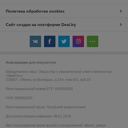
Политика обработки cookies
Сайт создан на платформе Deal.by
Информация для покупателя
Юридическое лицо:
Общество с ограниченной ответственностью
«Авойтис»
220007, г.Минск, ул.Володько, д.24А, пом.501, каб.14
Регистрационный номер ЕГР: 690856291
УНП: 690856291
Регистрационный орган: Логойский райисполком
Дата регистрации компании: 08.01.2018
Местонахождение книги жалоб и предложений: Минск, улица