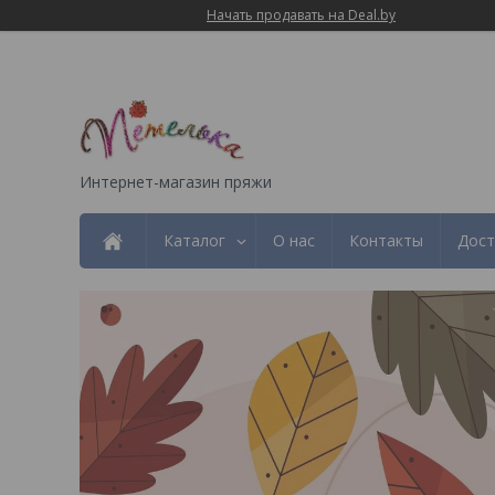
Начать продавать на Deal.by
Интернет-магазин пряжи
Каталог
О нас
Контакты
Дост