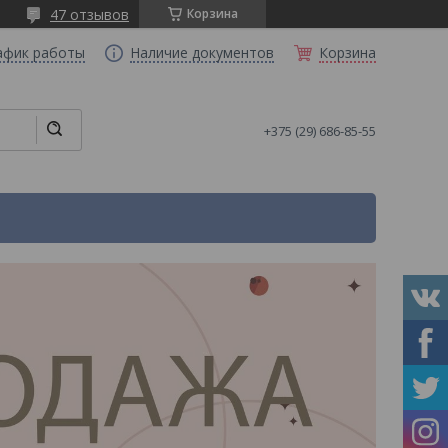
47 отзывов
Корзина
афик работы
Наличие документов
Корзина
+375 (29) 686-85-55