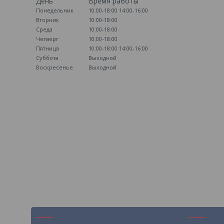
День
Время работы
Понедельник
10:00-18:00
14:00-16:00
Вторник
10:00-18:00
Среда
10:00-18:00
Четверг
10:00-18:00
Пятница
10:00-18:00
14:00-16:00
Суббота
Выходной
Воскресенье
Выходной