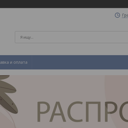
Гр
авка и оплата