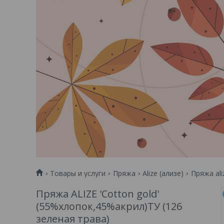
Товары и услуги
Пряжа
Alize (ализе)
Пряжа ali
Пряжа ALIZE 'Cotton gold'
(55%хлопок,45%акрил)ТУ (126
зеленая трава)