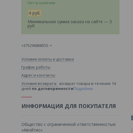
Нет в наличии
4
руб.
Минимальная сумма заказа на сайте — 5
руб
+375296868555
Условия оплаты и доставки
График работы
Адрес и контакты
возврат товара в течение 14
дней
по договоренности
Подробнее
ИНФОРМАЦИЯ ДЛЯ ПОКУПАТЕЛЯ
Общество с ограниченной ответственностью
«Авойтис»