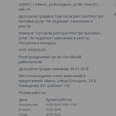
220007, г.Минск, ул.Володько, д.24А, пом.501,
каб.14
Дата регистрации в Торговом реестре/Реестре
бытовых услуг: Не подлежит занесению в
реестр
Номер в Торговом реестре/Реестре бытовых
услуг: Не подлежит занесению в реестр,
Республика Беларусь
УНП: 690856291
Регистрационный орган: Логойский
райисполком
Дата регистрации компании: 08.01.2018
Местонахождение книги замечаний и
предложений: Минск, улица Володько, 24 А,
помещение 501 (кабинет 14)
Режим работы:
День
Время работы
Понедельник
10:00-18:00
14:00-16:00
Вторник
10:00-18:00
Среда
10:00-18:00