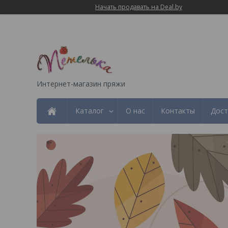
Начать продавать на Deal.by
Интернет-магазин пряжи
Каталог
О нас
Контакты
Дост