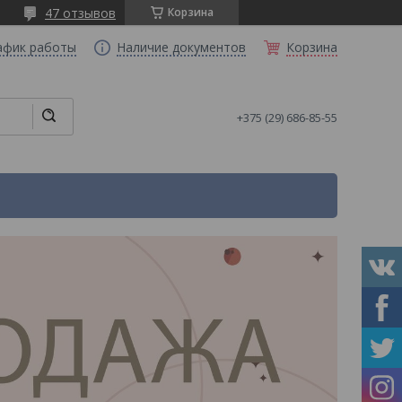
47 отзывов
Корзина
афик работы
Наличие документов
Корзина
+375 (29) 686-85-55