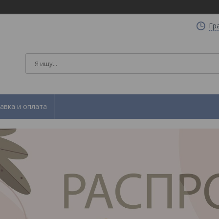
Гр
авка и оплата