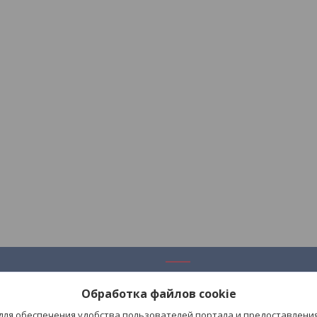
ация
Полезное
Обработка файлов cookie
Каталог
 для обеспечения удобства пользователей портала и предоставлени