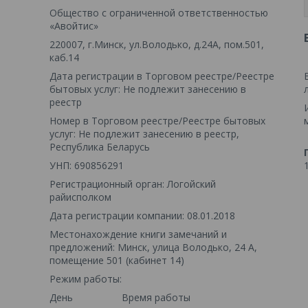
Общество с ограниченной ответственностью
«Авойтис»
220007, г.Минск, ул.Володько, д.24А, пом.501,
каб.14
Дата регистрации в Торговом реестре/Реестре
бытовых услуг: Не подлежит занесению в
реестр
Номер в Торговом реестре/Реестре бытовых
услуг: Не подлежит занесению в реестр,
Республика Беларусь
УНП: 690856291
Регистрационный орган: Логойский
райисполком
Дата регистрации компании: 08.01.2018
Местонахождение книги замечаний и
предложений: Минск, улица Володько, 24 А,
помещение 501 (кабинет 14)
Режим работы:
День
Время работы