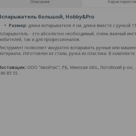
Описание
Характеристи
Вспарыватель большой, Hobby&Pro
Размер:
длина вспарывателя 4 см, длина вместе с ручкой 11
Вспарыватель - это абсолютно необходимый, очень важный инстр
любителей, так и для профессионалов.
Инструмент позволяет аккуратно вспарывать ручные или машинн
материала. Изготовлен из стали, ручка из пластика. В комплект
Поставщик:
ООО "Авойтис", РБ, Минская обл., Логойский р-он, д.
186 85 55