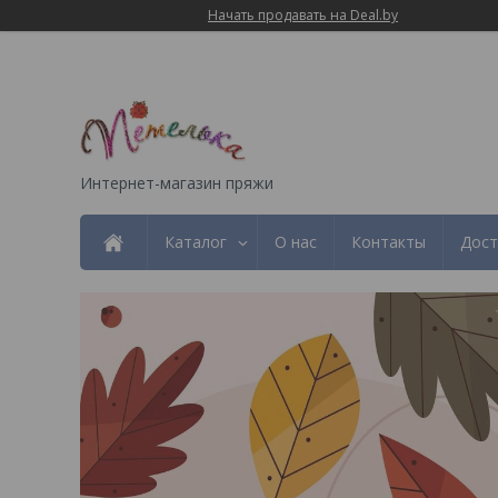
Начать продавать на Deal.by
Интернет-магазин пряжи
Каталог
О нас
Контакты
Дост