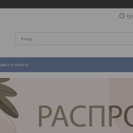
Гр
авка и оплата