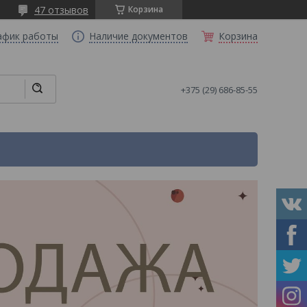
47 отзывов
Корзина
афик работы
Наличие документов
Корзина
+375 (29) 686-85-55