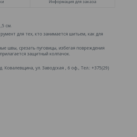
ки
Информация для заказа
,5 см.
умент для тех, кто занимается шитьем, как для
ые швы, срезать пуговицы, избегая повреждения
е прилагается защитный колпачок.
 Ковалевщина, ул. Заводская , 6 оф., Тел.: +375(29)