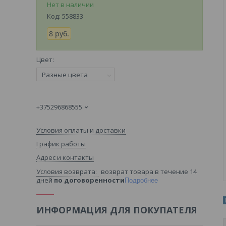
Нет в наличии
Код:
558833
8
руб.
Цвет
:
Разные цвета
+375296868555
Условия оплаты и доставки
График работы
Адрес и контакты
возврат товара в течение 14
дней
по договоренности
Подробнее
ИНФОРМАЦИЯ ДЛЯ ПОКУПАТЕЛЯ