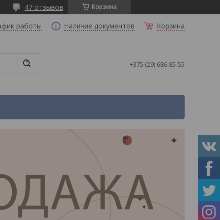
47 отзывов
Корзина
афик работы
Наличие документов
Корзина
+375 (29) 686-85-55