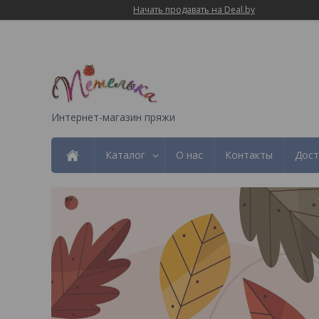
Начать продавать на Deal.by
Интернет-магазин пряжи
Каталог
О нас
Контакты
Дост