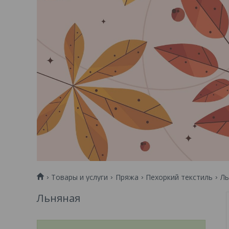
Товары и услуги
Пряжа
Пехоркий текстиль
Ль
Льняная