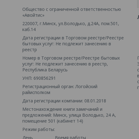
Общество с ограниченной ответственностью
«Авойтис»
220007, г.Минск, ул.Володько, д.24А, пом.501,
каб.14
Дата регистрации в Торговом реестре/Реестре
бытовых услуг: Не подлежит занесению в
реестр
Номер в Торговом реестре/Реестре бытовых
услуг: Не подлежит занесению в реестр,
Республика Беларусь
УНП: 690856291
Регистрационный орган: Логойский
райисполком
Дата регистрации компании: 08.01.2018
Местонахождение книги замечаний и
предложений: Минск, улица Володько, 24 А,
помещение 501 (кабинет 14)
Режим работы:
День
Время работы