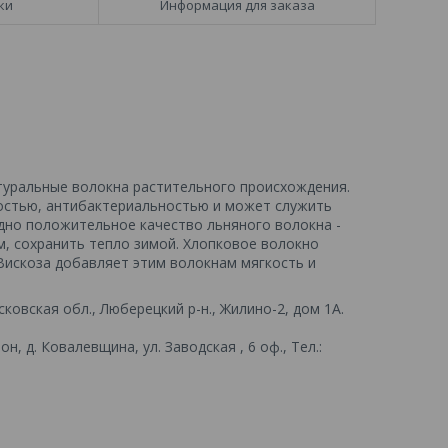
ки
Информация для заказа
атуральные волокна растительного происхождения.
ностью, антибактериальностью и может служить
одно положительное качество льняного волокна -
м, сохранить тепло зимой. Хлопковое волокно
Вискоза добавляет этим волокнам мягкость и
овская обл., Люберецкий р-н., Жилино-2, дом 1А.
н, д. Ковалевщина, ул. Заводская , 6 оф., Тел.: