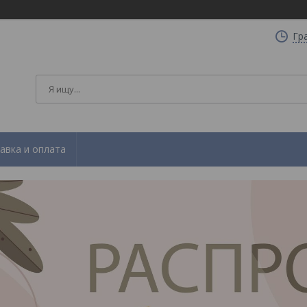
Гр
авка и оплата