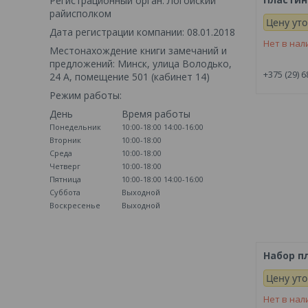
Регистрационный орган: Логойский
райисполком
Цену ут
Дата регистрации компании: 08.01.2018
Нет в нал
Местонахождение книги замечаний и
предложений: Минск, улица Володько,
+375 (29) 6
24 А, помещение 501 (кабинет 14)
Режим работы:
День
Время работы
Понедельник
10:00-18:00
14:00-16:00
Вторник
10:00-18:00
Среда
10:00-18:00
Четверг
10:00-18:00
Пятница
10:00-18:00
14:00-16:00
Суббота
Выходной
Воскресенье
Выходной
Набор п
Цену ут
Нет в нал