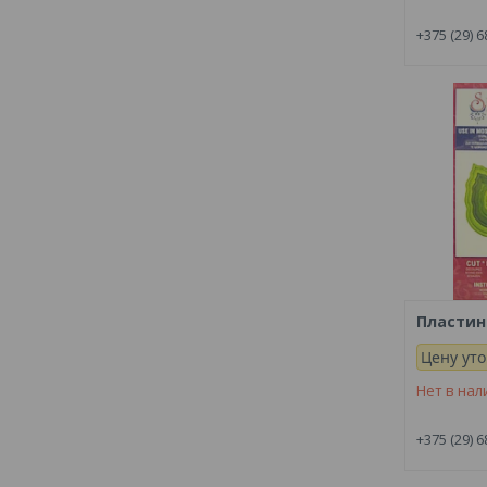
+375 (29) 6
Пластин
Цену ут
Нет в нал
+375 (29) 6