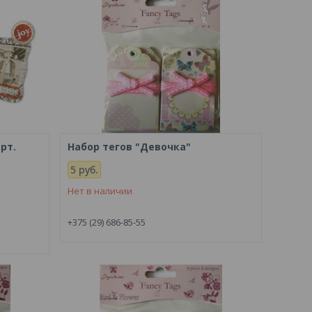
рт.
Набор тегов "Девочка"
5
руб.
Нет в наличии
+375 (29) 686-85-55