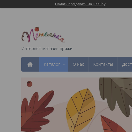
Начать продавать на Deal.by
Интернет-магазин пряжи
Каталог
О нас
Контакты
Дост