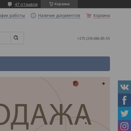
47 отзывов
Корзина
афик работы
Наличие документов
Корзина
+375 (29) 686-85-55