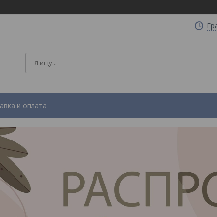
Гр
авка и оплата