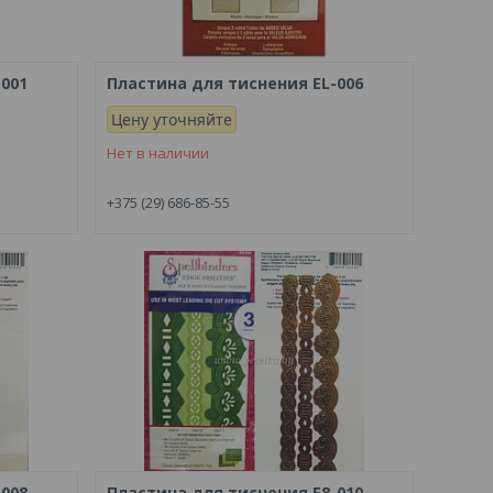
-001
Пластина для тиснения EL-006
Цену уточняйте
Нет в наличии
+375 (29) 686-85-55
-008
Пластина для тиснения Е8-010