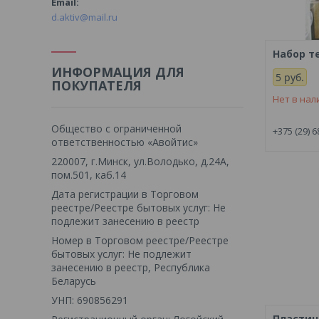
d.aktiv@mail.ru
Набор т
ИНФОРМАЦИЯ ДЛЯ
5
руб.
ПОКУПАТЕЛЯ
Нет в нал
Общество с ограниченной
+375 (29) 6
ответственностью «Авойтис»
220007, г.Минск, ул.Володько, д.24А,
пом.501, каб.14
Дата регистрации в Торговом
реестре/Реестре бытовых услуг: Не
подлежит занесению в реестр
Номер в Торговом реестре/Реестре
бытовых услуг: Не подлежит
занесению в реестр, Республика
Беларусь
УНП: 690856291
Пластин