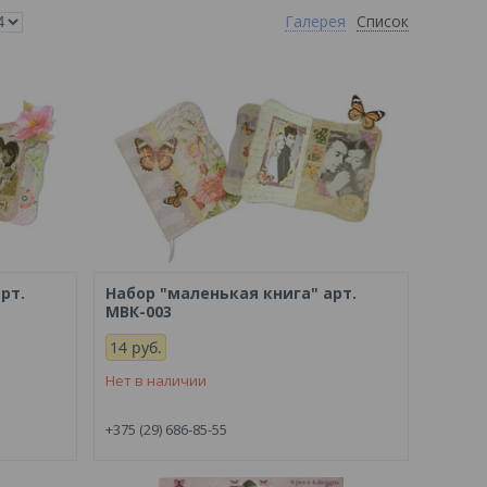
Галерея
Список
рт.
Набор "маленькая книга" арт.
МВК-003
14
руб.
Нет в наличии
+375 (29) 686-85-55