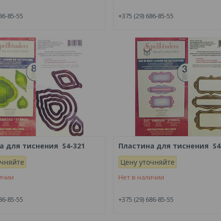
86-85-55
+375 (29) 686-85-55
а для тиснения S4-321
Пластина для тиснения S4
очняйте
Цену уточняйте
ичии
Нет в наличии
86-85-55
+375 (29) 686-85-55