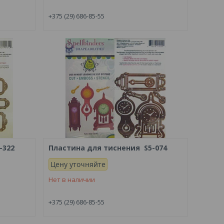
+375 (29) 686-85-55
-322
Пластина для тиснения S5-074
Цену уточняйте
Нет в наличии
+375 (29) 686-85-55