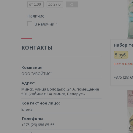
Наличие
В наличии
1
Набор т
КОНТАКТЫ
5
руб.
Нет в нал
ООО "АВОЙТИС"
+375 (29) 6
Минск, улица Володько, 24 А, помещение
501 (кабинет 14), Минск, Беларусь
Елена
+375 (29) 686-85-55