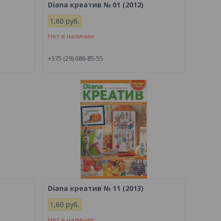
Diana креатив № 01 (2012)
1,60
руб.
Нет в наличии
+375 (29) 686-85-55
Diana креатив № 11 (2013)
1,60
руб.
Нет в наличии