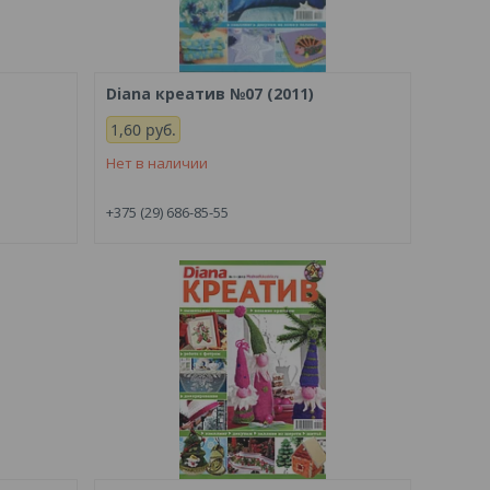
Diana креатив №07 (2011)
1,60
руб.
Нет в наличии
+375 (29) 686-85-55