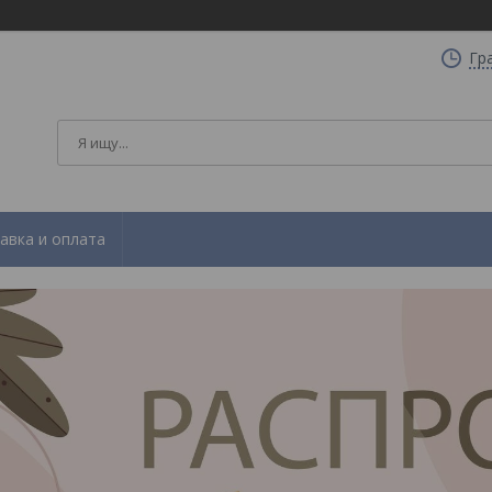
Гр
авка и оплата