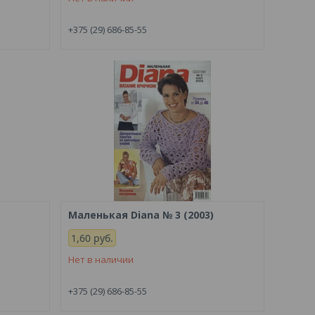
+375 (29) 686-85-55
Маленькая Diana № 3 (2003)
1,60
руб.
Нет в наличии
+375 (29) 686-85-55