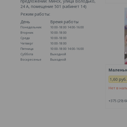
предложений: Минск, улица Володько,
24 А, помещение 501 (кабинет 14)
Режим работы:
День
Время работы
Понедельник
10:00-18:00
14:00-16:00
Вторник
10:00-18:00
Среда
10:00-18:00
Четверг
10:00-18:00
Пятница
10:00-18:00
14:00-16:00
Суббота
Выходной
Воскресенье
Выходной
Маленька
1,60
руб.
Нет в нал
+375 (29) 6