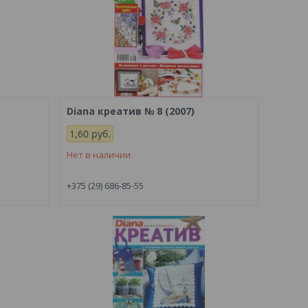
Diana креатив № 8 (2007)
1,60
руб.
Нет в наличии
+375 (29) 686-85-55