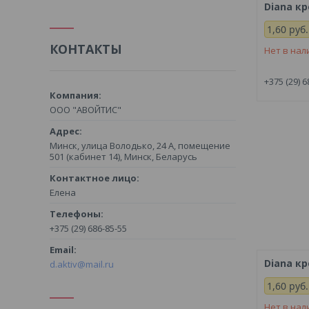
Diana кр
1,60
руб.
КОНТАКТЫ
Нет в нал
+375 (29) 6
ООО "АВОЙТИС"
Минск, улица Володько, 24 А, помещение
501 (кабинет 14), Минск, Беларусь
Елена
+375 (29) 686-85-55
Diana кр
d.aktiv@mail.ru
1,60
руб.
Нет в нал