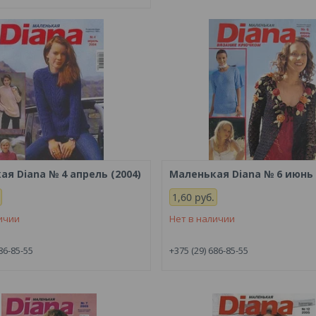
я Diana № 4 апрель (2004)
Маленькая Diana № 6 июнь 
1,60
руб.
ичии
Нет в наличии
86-85-55
+375 (29) 686-85-55