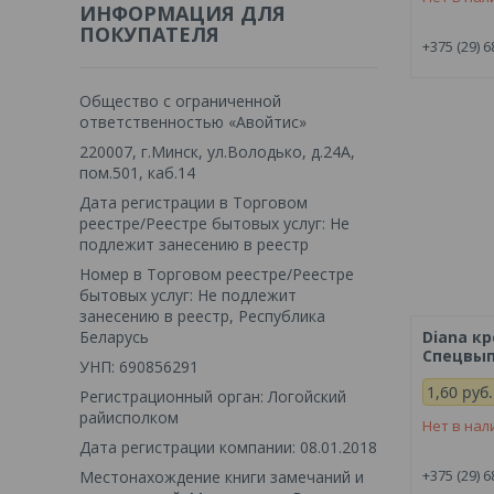
ИНФОРМАЦИЯ ДЛЯ
ПОКУПАТЕЛЯ
+375 (29) 6
Общество с ограниченной
ответственностью «Авойтис»
220007, г.Минск, ул.Володько, д.24А,
пом.501, каб.14
Дата регистрации в Торговом
реестре/Реестре бытовых услуг: Не
подлежит занесению в реестр
Номер в Торговом реестре/Реестре
бытовых услуг: Не подлежит
занесению в реестр, Республика
Беларусь
Diana кр
Спецвып
УНП: 690856291
1,60
руб.
Регистрационный орган: Логойский
райисполком
Нет в нал
Дата регистрации компании: 08.01.2018
+375 (29) 6
Местонахождение книги замечаний и