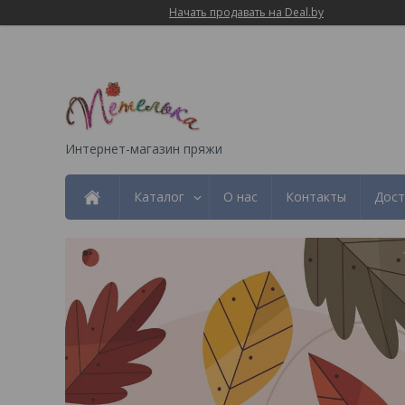
Начать продавать на Deal.by
Интернет-магазин пряжи
Каталог
О нас
Контакты
Дост