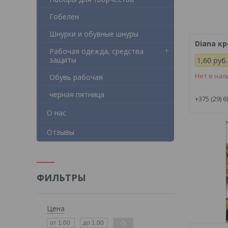
Гобелен
Шнурки и обувные шнуры
Diana кр
Рабочая одежда, средства
защиты
1,60
руб.
Нет в нал
Обувь рабочая
черная пятница
+375 (29) 6
О нас
Отзывы
ФИЛЬТРЫ
Цена