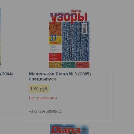
(2004)
Маленькая Diana № 3 (2005)
спецвыпуск
1,60
руб.
Нет в наличии
+375 (29) 686-85-55