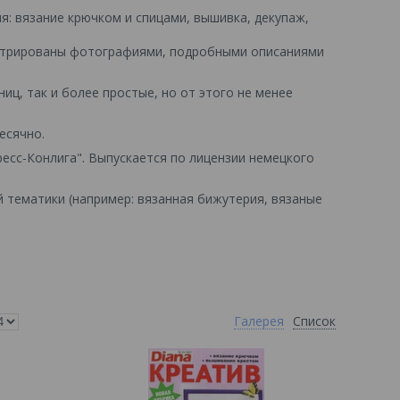
: вязание крючком и спицами, вышивка, декупаж,
стрированы фотографиями, подробными описаниями
ц, так и более простые, но от этого не менее
есячно.
есс-Конлига". Выпускается по лицензии немецкого
й тематики (например: вязанная бижутерия, вязаные
Галерея
Список