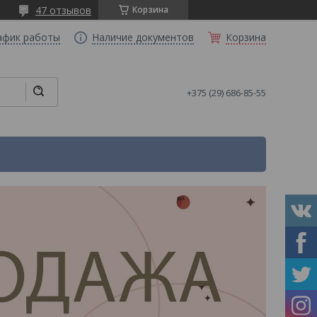
47 отзывов
Корзина
афик работы
Наличие документов
Корзина
+375 (29) 686-85-55