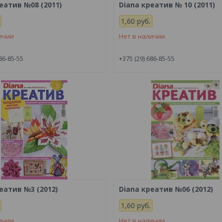
еатив №08 (2011)
Diana креатив № 10 (2011)
1,60
руб.
ичии
Нет в наличии
86-85-55
+375 (29) 686-85-55
еатив №3 (2012)
Diana креатив №06 (2012)
1,60
руб.
ичии
Нет в наличии