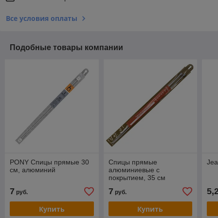
Все условия оплаты
Подобные товары компании
PONY Спицы прямые 30
Спицы прямые
Jea
см, алюминий
алюминиевые с
покрытием, 35 см
Hobby&Pro
7
7
5,
руб.
руб.
Купить
Купить