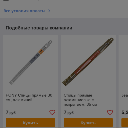
Все условия оплаты
Подобные товары компании
PONY Спицы прямые 30
Спицы прямые
Jea
см, алюминий
алюминиевые с
покрытием, 35 см
Hobby&Pro
7
7
5,
руб.
руб.
Купить
Купить