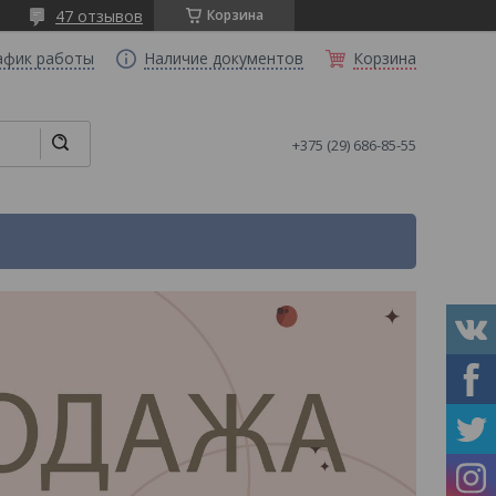
47 отзывов
Корзина
афик работы
Наличие документов
Корзина
+375 (29) 686-85-55