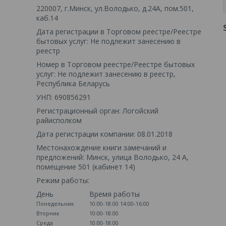
220007, г.Минск, ул.Володько, д.24А, пом.501,
каб.14
Дата регистрации в Торговом реестре/Реестре
бытовых услуг: Не подлежит занесению в
реестр
Номер в Торговом реестре/Реестре бытовых
услуг: Не подлежит занесению в реестр,
Республика Беларусь
УНП: 690856291
Регистрационный орган: Логойский
райисполком
Дата регистрации компании: 08.01.2018
Местонахождение книги замечаний и
предложений: Минск, улица Володько, 24 А,
помещение 501 (кабинет 14)
Режим работы:
День
Время работы
Понедельник
10:00-18:00
14:00-16:00
Вторник
10:00-18:00
Среда
10:00-18:00