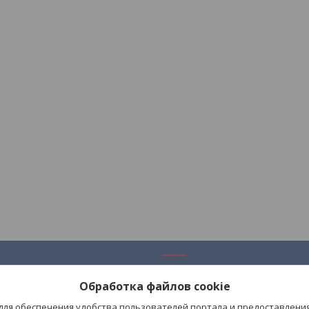
ация
Полезное
Обработка файлов cookie
Каталог
 для обеспечения удобства пользователей портала и предоставлени