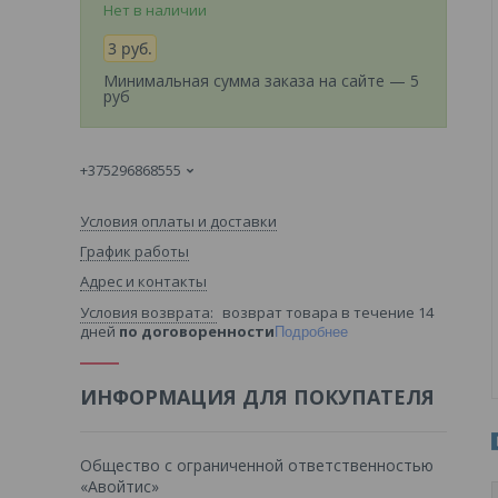
Нет в наличии
3
руб.
Минимальная сумма заказа на сайте — 5
руб
+375296868555
Условия оплаты и доставки
График работы
Адрес и контакты
возврат товара в течение 14
дней
по договоренности
Подробнее
ИНФОРМАЦИЯ ДЛЯ ПОКУПАТЕЛЯ
Общество с ограниченной ответственностью
«Авойтис»