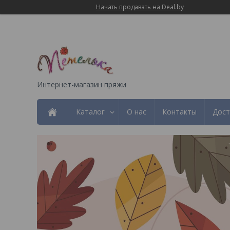
Начать продавать на Deal.by
Интернет-магазин пряжи
Каталог
О нас
Контакты
Дост