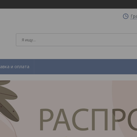
Гр
авка и оплата