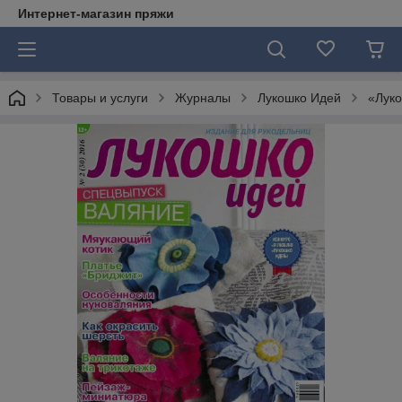
Интернет-магазин пряжи
Товары и услуги
Журналы
Лукошко Идей
«Луко