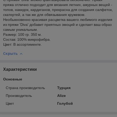
пряжа отлично подходит для вязания летних, ажурных вещей -
топов, накидок, кардиганов, прекрасна для создания салфеток,
скатертей, а так же для обвязывания кружевом.
Необыкновенно красивая расцветка вашего любимого изделия
из пряжи 'Diva' добавит приятных эмоций и сделает ваш образ
самым уникальным.
Размер: 100 гр. 350 м.
Состав: 100% микрофибра.
Цвет: В ассортименте.
Скрыть
Характеристики
Основные
Страна производитель
Турция
Производитель
Alize
Цвет
Голубой