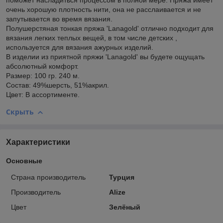
поможет насладиться процессом в полной мере. Пряжа имеет
очень хорошую плотность нити, она не расслаивается и не
запутывается во время вязания.
Полушерстяная тонкая пряжа 'Lanagold' отлично подходит для
вязания легких теплых вещей, в том числе детских ,
используется для вязания ажурных изделий.
В изделии из приятной пряжи 'Lanagold' вы будете ощущать
абсолютный комфорт.
Размер: 100 гр. 240 м.
Состав: 49%шерсть, 51%акрил.
Цвет: В ассортименте.
Скрыть
Характеристики
Основные
Страна производитель
Турция
Производитель
Alize
Цвет
Зелёный