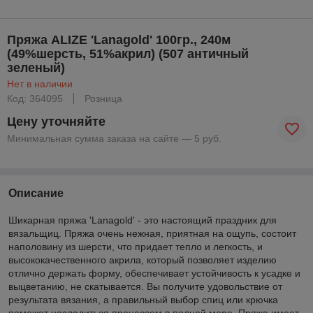
Пряжа ALIZE 'Lanagold' 100гр., 240м
(49%шерсть, 51%акрил) (507 античный
зеленый)
Нет в наличии
Код: 364095
Розница
Цену уточняйте
Минимальная сумма заказа на сайте — 5 руб.
Описание
Шикарная пряжа 'Lanagold' - это настоящий праздник для
вязальщиц. Пряжа очень нежная, приятная на ощупь, состоит
наполовину из шерсти, что придает тепло и легкость, и
высококачественного акрила, который позволяет изделию
отлично держать форму, обеспечивает устойчивость к усадке и
выцветанию, не скатывается. Вы получите удовольствие от
результата вязания, а правильный выбор спиц или крючка