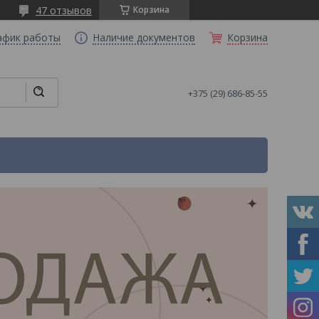
47 отзывов
Корзина
афик работы
Наличие документов
Корзина
+375 (29) 686-85-55