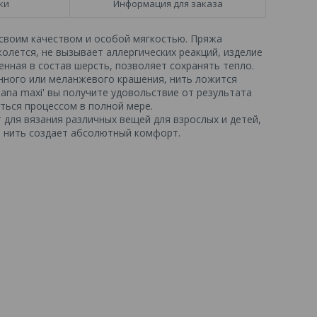
ки
Информация для заказа
 своим качеством и особой мягкостью. Пряжа
колется, не вызывает аллергических реакций, изделие
енная в состав шерсть, позволяет сохранять тепло.
нного или меланжевого крашения, нить ложится
ana maxi' вы получите удовольствие от результата
ться процессом в полной мере.
 для вязания различных вещей для взрослых и детей,
я нить создает абсолютный комфорт.