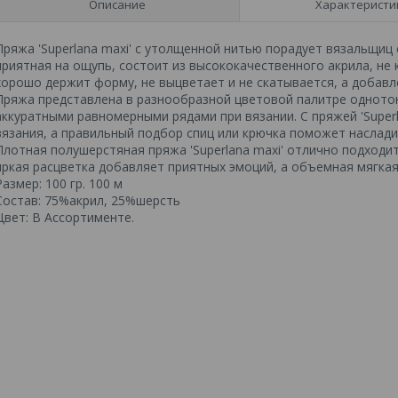
Описание
Характеристи
Пряжа 'Superlana maxi' с утолщенной нитью порадует вязальщиц
приятная на ощупь, состоит из высококачественного акрила, не 
хорошо держит форму, не выцветает и не скатывается, а добавл
Пряжа представлена в разнообразной цветовой палитре одното
аккуратными равномерными рядами при вязании. С пряжей 'Superl
вязания, а правильный подбор спиц или крючка поможет наслади
Плотная полушерстяная пряжа 'Superlana maxi' отлично подходит
яркая расцветка добавляет приятных эмоций, а объемная мягка
Размер: 100 гр. 100 м
Состав: 75%акрил, 25%шерсть
Цвет: В Ассортименте.