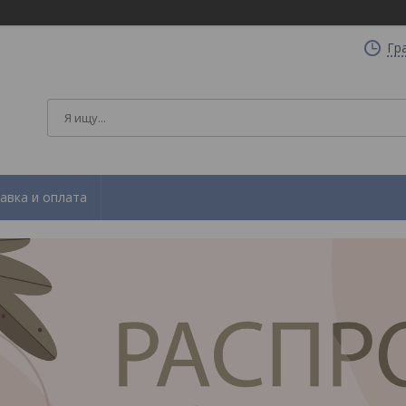
Гр
авка и оплата