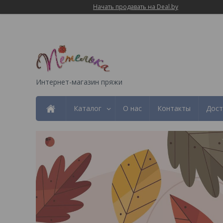
Начать продавать на Deal.by
Интернет-магазин пряжи
Каталог
О нас
Контакты
Дост