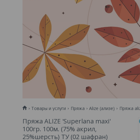
Товары и услуги
Пряжа
Alize (ализе)
Пряжа ali
Пряжа ALIZE 'Superlana maxi'
100гр. 100м. (75% акрил,
25%шерсть) ТУ (02 шафран)