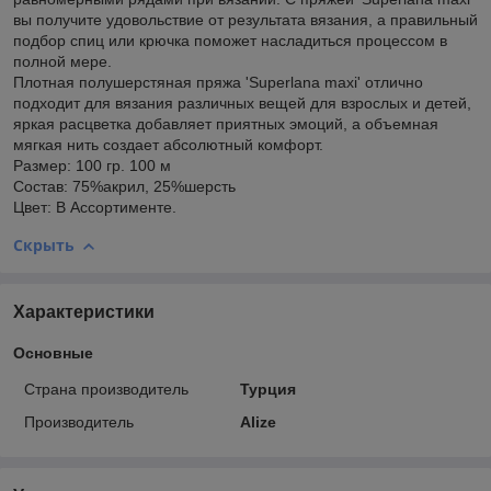
вы получите удовольствие от результата вязания, а правильный
подбор спиц или крючка поможет насладиться процессом в
полной мере.
Плотная полушерстяная пряжа 'Superlana maxi' отлично
подходит для вязания различных вещей для взрослых и детей,
яркая расцветка добавляет приятных эмоций, а объемная
мягкая нить создает абсолютный комфорт.
Размер: 100 гр. 100 м
Состав: 75%акрил, 25%шерсть
Цвет: В Ассортименте.
Скрыть
Характеристики
Основные
Страна производитель
Турция
Производитель
Alize