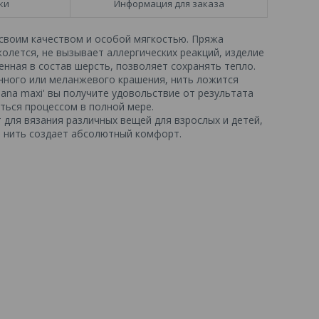
ки
Информация для заказа
 своим качеством и особой мягкостью. Пряжа
колется, не вызывает аллергических реакций, изделие
енная в состав шерсть, позволяет сохранять тепло.
нного или меланжевого крашения, нить ложится
ana maxi' вы получите удовольствие от результата
ться процессом в полной мере.
 для вязания различных вещей для взрослых и детей,
я нить создает абсолютный комфорт.