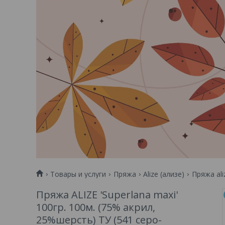
Товары и услуги
Пряжа
Alize (ализе)
Пряжа ali
Пряжа ALIZE 'Superlana maxi'
100гр. 100м. (75% акрил,
25%шерсть) ТУ (541 серо-