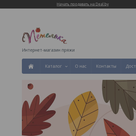
Начать продавать на Deal.by
Интернет-магазин пряжи
Каталог
О нас
Контакты
Дост