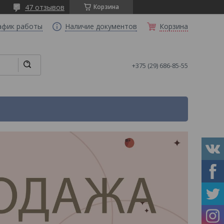
47 отзывов
Корзина
афик работы
Наличие документов
Корзина
+375 (29) 686-85-55