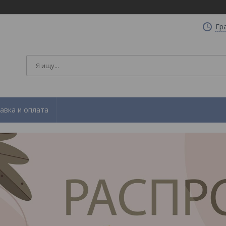
Гр
авка и оплата