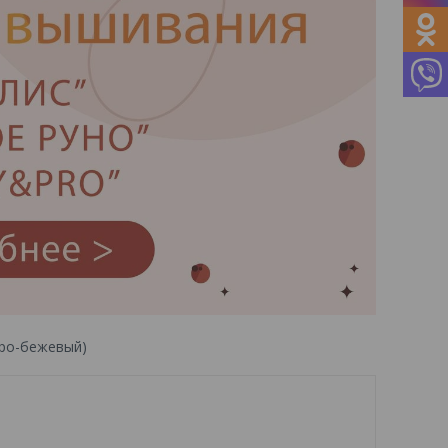
серо-бежевый)