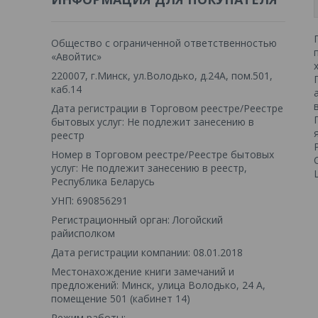
Общество с ограниченной ответственностью
«Авойтис»
220007, г.Минск, ул.Володько, д.24А, пом.501,
каб.14
Дата регистрации в Торговом реестре/Реестре
бытовых услуг: Не подлежит занесению в
реестр
Номер в Торговом реестре/Реестре бытовых
услуг: Не подлежит занесению в реестр,
Республика Беларусь
УНП: 690856291
Регистрационный орган: Логойский
райисполком
Дата регистрации компании: 08.01.2018
Местонахождение книги замечаний и
предложений: Минск, улица Володько, 24 А,
помещение 501 (кабинет 14)
Режим работы: