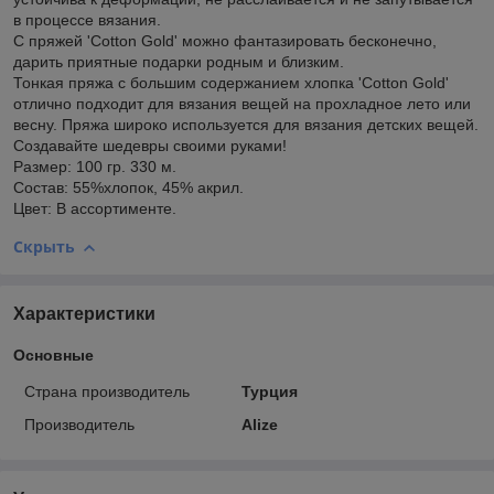
в процессе вязания.
С пряжей 'Cotton Gold' можно фантазировать бесконечно,
дарить приятные подарки родным и близким.
Тонкая пряжа с большим содержанием хлопка 'Cotton Gold'
отлично подходит для вязания вещей на прохладное лето или
весну. Пряжа широко используется для вязания детских вещей.
Создавайте шедевры своими руками!
Размер: 100 гр. 330 м.
Состав: 55%хлопок, 45% акрил.
Цвет: В ассортименте.
Скрыть
Характеристики
Основные
Страна производитель
Турция
Производитель
Alize