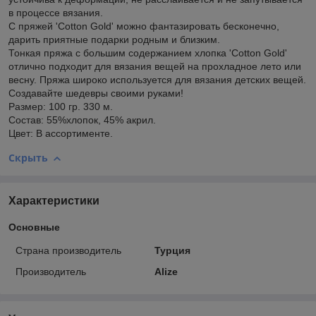
в процессе вязания.
С пряжей 'Cotton Gold' можно фантазировать бесконечно,
дарить приятные подарки родным и близким.
Тонкая пряжа с большим содержанием хлопка 'Cotton Gold'
отлично подходит для вязания вещей на прохладное лето или
весну. Пряжа широко используется для вязания детских вещей.
Создавайте шедевры своими руками!
Размер: 100 гр. 330 м.
Состав: 55%хлопок, 45% акрил.
Цвет: В ассортименте.
Скрыть
Характеристики
Основные
Страна производитель
Турция
Производитель
Alize