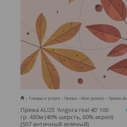
Товары и услуги
Пряжа
Alize (ализе)
Пряжа ali
Пряжа ALIZE 'Angora real 40' 100
гр. 430м (40% шерсть, 60% акрил)
(507 античный зеленый)