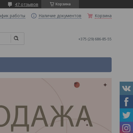
47 отзывов
Корзина
афик работы
Наличие документов
Корзина
+375 (29) 686-85-55