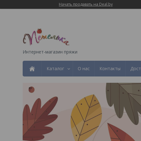
Начать продавать на Deal.by
Интернет-магазин пряжи
Каталог
О нас
Контакты
Дост