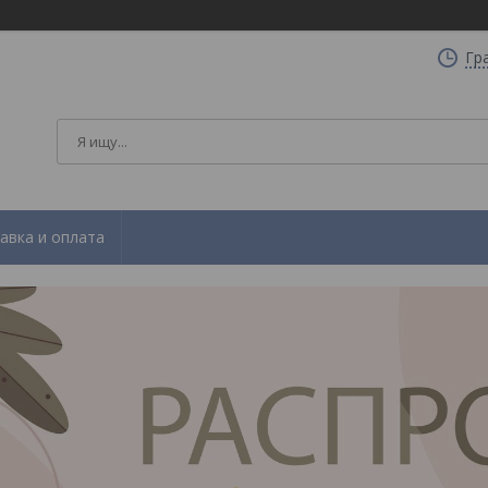
Гр
авка и оплата