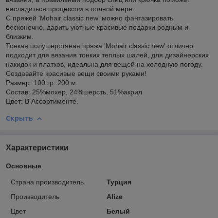
насладиться процессом в полной мере.
С пряжей 'Mohair classic new' можно фантазировать
бесконечно, дарить уютные красивые подарки родным и
близким.
Тонкая полушерстяная пряжа 'Mohair classic new' отлично
подходит для вязания тонких теплых шалей, для дизайнерских
накидок и платков, идеальна для вещей на холодную погоду.
Создавайте красивые вещи своими руками!
Размер: 100 гр. 200 м.
Состав: 25%мохер, 24%шерсть, 51%акрил
Цвет: В Ассортименте.
Скрыть
Характеристики
Основные
Страна производитель
Турция
Производитель
Alize
Цвет
Белый