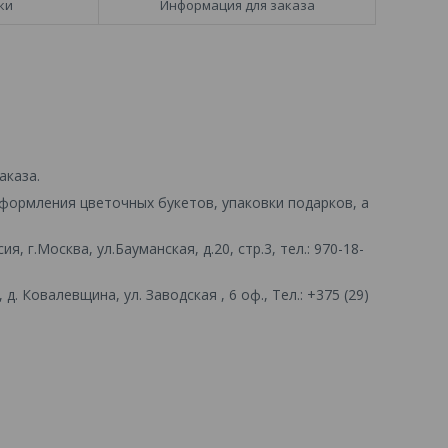
ки
Информация для заказа
аказа.
формления цветочных букетов, упаковки подарков, а
, г.Москва, ул.Бауманская, д.20, стр.3, тел.: 970-18-
 д. Ковалевщина, ул. Заводская , 6 оф., Тел.: +375 (29)