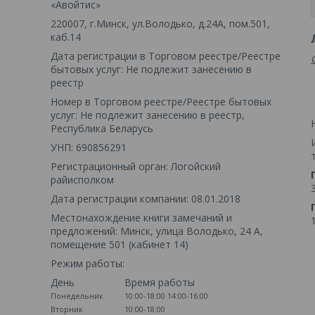
«Авойтис»
220007, г.Минск, ул.Володько, д.24А, пом.501,
каб.14
Дата регистрации в Торговом реестре/Реестре
бытовых услуг: Не подлежит занесению в
реестр
Номер в Торговом реестре/Реестре бытовых
услуг: Не подлежит занесению в реестр,
Республика Беларусь
УНП: 690856291
Регистрационный орган: Логойский
райисполком
Дата регистрации компании: 08.01.2018
Местонахождение книги замечаний и
предложений: Минск, улица Володько, 24 А,
помещение 501 (кабинет 14)
Режим работы:
День
Время работы
Понедельник
10:00-18:00
14:00-16:00
Вторник
10:00-18:00