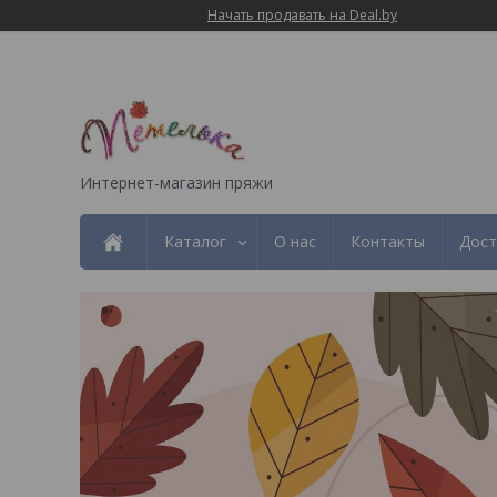
Начать продавать на Deal.by
Интернет-магазин пряжи
Каталог
О нас
Контакты
Дост