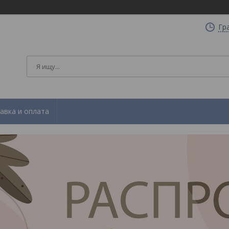
Гр
авка и оплата