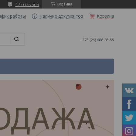
47 отзывов
Корзина
афик работы
Наличие документов
Корзина
+375 (29) 686-85-55