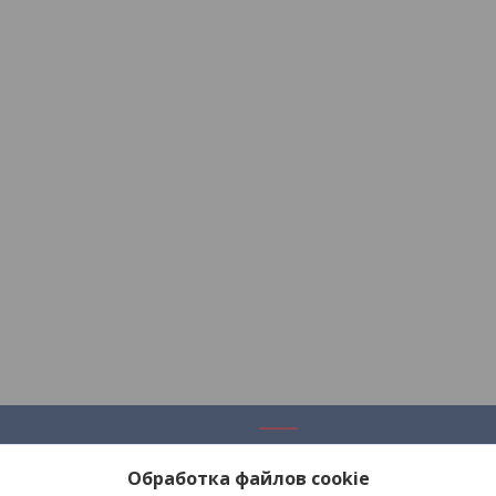
ация
Полезное
Обработка файлов cookie
Каталог