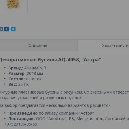
Описание
Характеристи
Декоративные бусины AQ-4058, "Астра"
Бренд:
Astra&Craft
Размер:
20*8 мм
Состав:
пластик
Вес:
25 гр.
Фигурные пластиковые бусины с рисунком. Со сквозными отверст
создания украшений и различных поделок.
На выбор предлагается несколько вариантов расцветок.
Произведено
по заказу компании "Астра"
Поставщик:
ООО "Авойтис", РБ, Минская обл., Логойский р-
+37529186-85-55