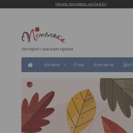
Начать продавать на Deal.by
Интернет-магазин пряжи
Каталог
О нас
Контакты
Дост