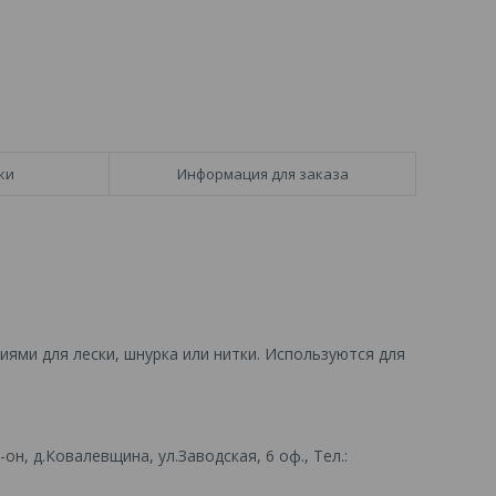
ки
Информация для заказа
иями для лески, шнурка или нитки. Используются для
он, д.Ковалевщина, ул.Заводская, 6 оф., Тел.: