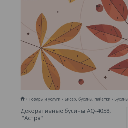
Товары и услуги
Бисер, бусины, пайетки
Бусин
Декоративные бусины AQ-4058,
"Астра"