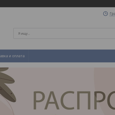
Гр
авка и оплата