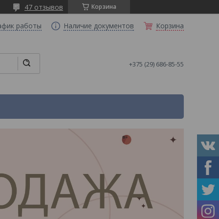
47 отзывов
Корзина
афик работы
Наличие документов
Корзина
+375 (29) 686-85-55