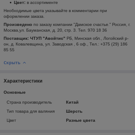
Цвет:
в ассортименте
Необходимые цвета указывайте в комментарии при
оформлении заказа.
Произведено
по заказу компании "Дамское счастье." Россия, г.
Москва,ул. Бауманская, д. 20, стр. 3. Тел. 970 18 36
Поставщик:
ЧТУП "Авойтис"
РБ, Минская обл., Логойский р-
он, д. Ковалевщина, ул. Заводская , 6 оф., Тел.: +375 (29) 186
85 55
Скрыть
Характеристики
Основные
Страна производитель
Китай
Тип товара для валяния
Шерсть
Цвет
Разные цвета