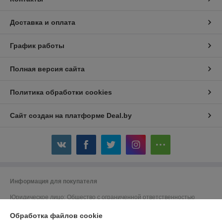
Доставка и оплата
График работы
Полная версия сайта
Политика обработки cookies
Сайт создан на платформе Deal.by
Информация для покупателя
Юридическое лицо:
Общество с ограниченной ответственностью
«Авойтис»
220007, г.Минск, ул.Володько, д.24А, пом.501, каб.14
Обработка файлов cookie