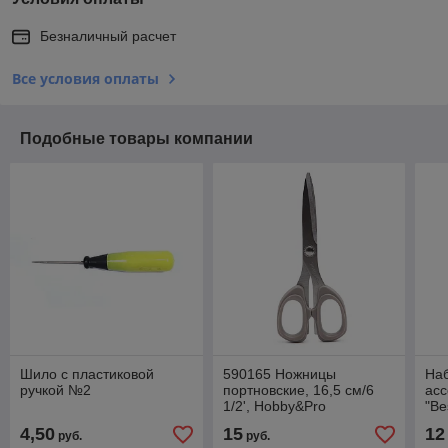
Безналичный расчет
Все условия оплаты
Подобные товары компании
Шило с пластиковой
590165 Ножницы
Наб
ручкой №2
портновские, 16,5 см/6
асс
1/2', Hobby&Pro
"Be
4,50
15
12
руб.
руб.