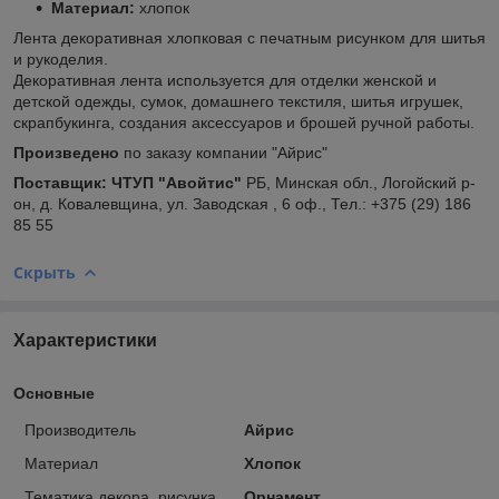
Материал:
хлопок
Лента декоративная хлопковая с печатным рисунком для шитья
и рукоделия.
Декоративная лента используется для отделки женской и
детской одежды, сумок, домашнего текстиля, шитья игрушек,
скрапбукинга, создания аксессуаров и брошей ручной работы.
Произведено
по заказу компании "Айрис"
Поставщик:
ЧТУП "Авойтис"
РБ, Минская обл., Логойский р-
он, д. Ковалевщина, ул. Заводская , 6 оф., Тел.: +375 (29) 186
85 55
Скрыть
Характеристики
Основные
Производитель
Айрис
Материал
Хлопок
Тематика декора, рисунка
Орнамент