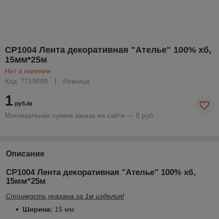
CP1004 Лента декоративная "Ателье" 100% хб,
15мм*25м
Нет в наличии
Код: 7719608
Розница
1
руб./м
Минимальная сумма заказа на сайте — 5 руб.
Описание
CP1004 Лента декоративная "Ателье" 100% хб,
15мм*25м
Стоимость указана за 1м изделия!
Ширина:
15 мм