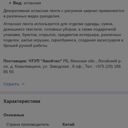
Вид:
атласная
Декоративная атласная лента с рисунком широко применяются
в различных видах рукоделия.
Атласная лента используется для отделки одежды, сумок,
домашнего текстиля, головных уборов, а также подарочной
упаковки, букетов, открыток, предметов интерьера, различных
поделок, шитья игрушек, скрапбукинга, создания аксессуаров и
брошей ручной работы.
Поставщик:
ЧТУП "Авойтис"
РБ, Минская обл., Логойский р-
он, д. Ковалевщина, ул. Заводская , 6 оф., Тел.: +375 (29) 186
85 55
Скрыть
Характеристики
Основные
Страна производитель
Китай