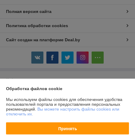
Полная версия сайта
Политика обработки cookies
Сайт создан на платформе Deal.by
Информация для покупателя
Обработка файлов cookie
Юридическое лицо:
Общество с ограниченной ответственностью
«Авойтис»
220007, г.Минск, ул.Володько, д.24А, пом.501, каб.14
Мы используем файлы cookies для обеспечения удобства
пользователей портала и предоставления персональных
Регистрационный номер ЕГР: 690856291
рекомендаций.
Вы можете настроить файлы cookies или
отключить их.
УНП: 690856291
Регистрационный орган: Логойский райисполком
Принять