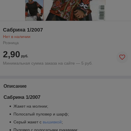
Сабрина 1/2007
Нет в наличии
Розница
2,90
руб.
Минимальная сумма заказа на сайте — 5 руб.
Описание
Сабрина 1/2007
Жакет на молнии;
Полосатый пуловер и шарф;
Серый жакет с
вышивкой
;
Пуловер с полосатыми рукавами;