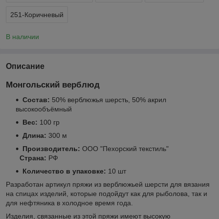
251-Коричневый
В наличии
Описание
Монгольский верблюд
Состав:
50% верблюжья шерсть, 50% акрил
высокообъёмный
Вес:
100 гр
Длина:
300 м
Производитель:
ООО "Пехорский текстиль"
Страна:
РФ
Количество в упаковке:
10 шт
Разработан артикул пряжи из верблюжьей шерсти для вязания
на спицах изделий, которые подойдут как для рыболова, так и
для нефтяника в холодное время года.
Изделия, связанные из этой пряжи имеют высокую