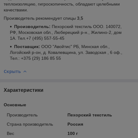
теплоизоляцию, гигроскопичность, обладают целебными
качествами.
Производитель рекомендует
спицы
3,5
Производитель:
Пехорский текстиль ООО. 140072,
РФ, Московская обл., Люберецкий р-н., Жилино-2, дом
1А. Тел.+7 (495) 557-55-45
Поставщик:
ООО "Авойтис"
РБ, Минская обл.,
Логойский р-он, д. Ковалевщина, ул. Заводская , 6 оф.,
Тел.: +375 (29) 186 85 55
Скрыть
Характеристики
Основные
Производитель
Пехорский текстиль
Страна производитель
Россия
Вес
100 г