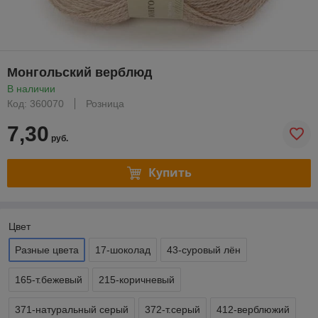
Монгольский верблюд
В наличии
Код: 360070
Розница
7,30
руб.
Купить
Цвет
Разные цвета
17-шоколад
43-суровый лён
165-т.бежевый
215-коричневый
371-натуральный серый
372-т.серый
412-верблюжий