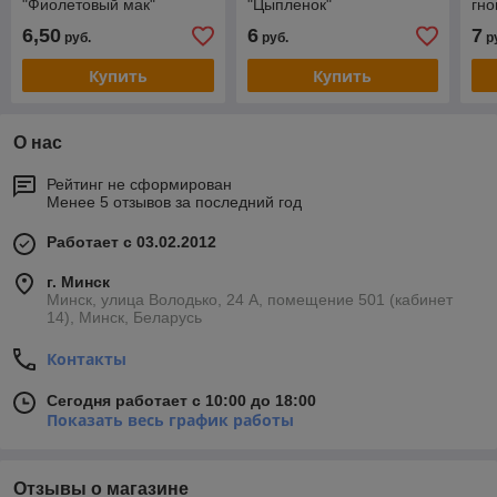
"Фиолетовый мак"
"Цыпленок"
гно
6,50
6
7
руб.
руб.
р
Купить
Купить
О нас
Рейтинг не сформирован
Менее 5 отзывов за последний год
Работает с 03.02.2012
г. Минск
Минск, улица Володько, 24 А, помещение 501 (кабинет
14), Минск, Беларусь
Контакты
Сегодня работает с 10:00 до 18:00
Показать весь график работы
Отзывы о магазине