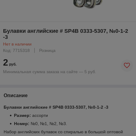
Булавки английские # SP4В 0333-5307, №0-1-2
-3
Нет в наличии
Код: 7715318
Розница
2
руб.
Минимальная сумма заказа на сайте — 5 руб.
Описание
Булавки английские # SP4В 0333-5307, №0-1-2 -3
Размер:
ассорти
Номер:
№0, №1, №2, №3.
Набор английских булавок со спиралью в большой оптовой