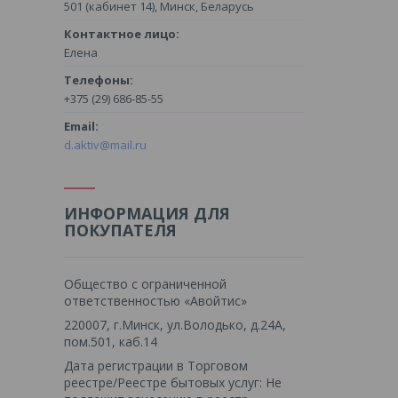
501 (кабинет 14), Минск, Беларусь
Елена
+375 (29) 686-85-55
d.aktiv@mail.ru
ИНФОРМАЦИЯ ДЛЯ
ПОКУПАТЕЛЯ
Общество с ограниченной
ответственностью «Авойтис»
220007, г.Минск, ул.Володько, д.24А,
пом.501, каб.14
Дата регистрации в Торговом
реестре/Реестре бытовых услуг: Не