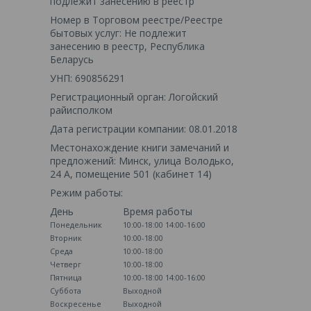
подлежит занесению в реестр
Номер в Торговом реестре/Реестре
бытовых услуг: Не подлежит
занесению в реестр, Республика
Беларусь
УНП: 690856291
Регистрационный орган: Логойский
райисполком
Дата регистрации компании: 08.01.2018
Местонахождение книги замечаний и
предложений: Минск, улица Володько,
24 А, помещение 501 (кабинет 14)
Режим работы:
День
Время работы
Понедельник
10:00-18:00
14:00-16:00
Вторник
10:00-18:00
Среда
10:00-18:00
Четверг
10:00-18:00
Пятница
10:00-18:00
14:00-16:00
Суббота
Выходной
Воскресенье
Выходной