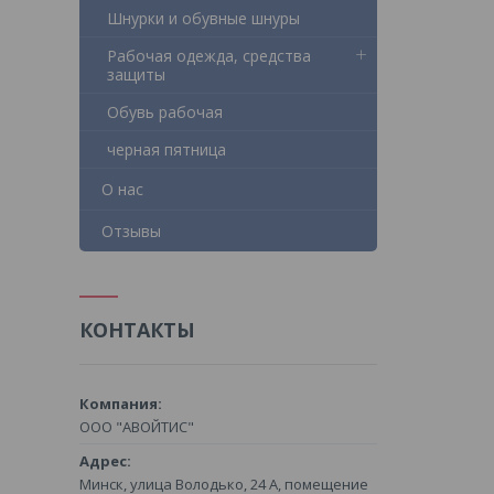
Шнурки и обувные шнуры
Рабочая одежда, средства
защиты
Обувь рабочая
черная пятница
О нас
Отзывы
КОНТАКТЫ
ООО "АВОЙТИС"
Минск, улица Володько, 24 А, помещение