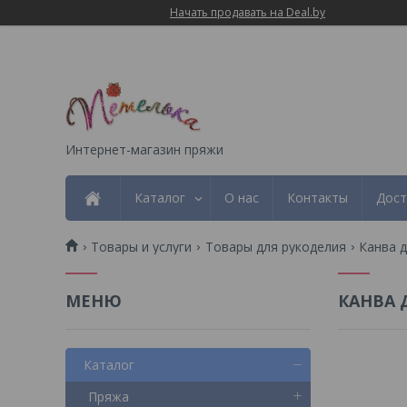
Начать продавать на Deal.by
Интернет-магазин пряжи
Каталог
О нас
Контакты
Дост
Товары и услуги
Товары для рукоделия
Канва 
КАНВА
Каталог
Пряжа